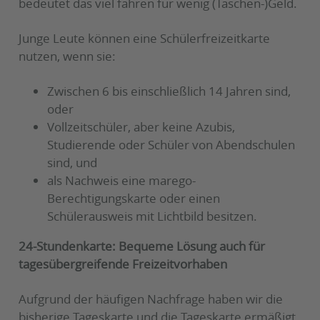
bedeutet das viel fahren für wenig (Taschen-)Geld.
Junge Leute können eine Schülerfreizeitkarte
nutzen, wenn sie:
Zwischen 6 bis einschließlich 14 Jahren sind,
oder
Vollzeitschüler, aber keine Azubis,
Studierende oder Schüler von Abendschulen
sind, und
als Nachweis eine marego-
Berechtigungskarte oder einen
Schülerausweis mit Lichtbild besitzen.
24-Stundenkarte: Bequeme Lösung auch für
tagesübergreifende Freizeitvorhaben
Aufgrund der häufigen Nachfrage haben wir die
bisherige Tageskarte und die Tageskarte ermäßigt