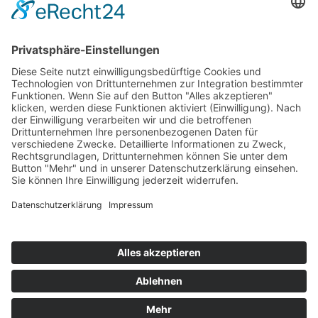
Der Magdeburger Regionalverkehrsverbund –
marego wünscht Ihnen eine gute Fahrt!
Zurück