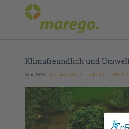
Klimafreundlich und Umwelt
Mai 2018
Partner Aktuelles Aktuelles Alle Akt