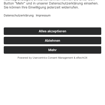
Tarifreform
Deutschland-Ticket
Fahrplan- und Preisauskunft
Tarifinformationen
Abo
Liniennetzplan
Aktuelles
Carsharing
Mobilitätsplattform
FAQ