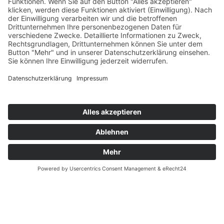
Zurück
Tarifreform
Deutschland-Ticket
Fahrplan- und Preisauskunft
Tarifinformationen