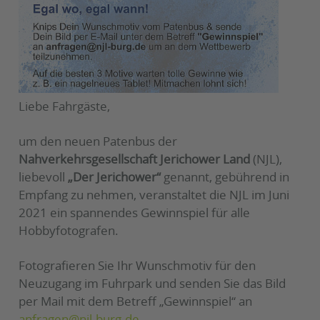
Liebe Fahrgäste,
um den neuen Patenbus der
Nahverkehrsgesellschaft Jerichower Land
(NJL),
liebevoll
„Der Jerichower“
genannt, gebührend in
Empfang zu nehmen, veranstaltet die NJL im Juni
2021 ein spannendes Gewinnspiel für alle
Hobbyfotografen.
Fotografieren Sie Ihr Wunschmotiv für den
Neuzugang im Fuhrpark und senden Sie das Bild
per Mail mit dem Betreff „Gewinnspiel“ an
anfragen@njl-burg.de
.