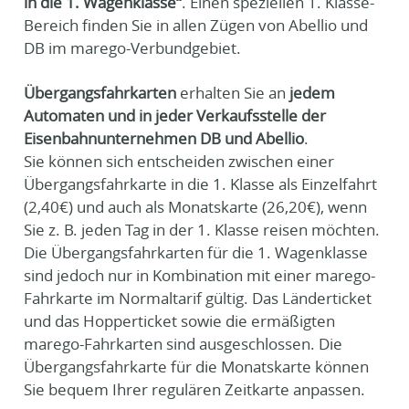
in die 1. Wagenklasse“
. Einen speziellen 1. Klasse-
Bereich finden Sie in allen Zügen von Abellio und
DB im marego-Verbundgebiet.
Übergangsfahrkarten
erhalten Sie an
jedem
Automaten und in jeder Verkaufsstelle der
Eisenbahnunternehmen DB und Abellio
.
Sie können sich entscheiden zwischen einer
Übergangsfahrkarte in die 1. Klasse als Einzelfahrt
(2,40€) und auch als Monatskarte (26,20€), wenn
Sie z. B. jeden Tag in der 1. Klasse reisen möchten.
Die Übergangsfahrkarten für die 1. Wagenklasse
sind jedoch nur in Kombination mit einer marego-
Fahrkarte im Normaltarif gültig. Das Länderticket
und das Hopperticket sowie die ermäßigten
marego-Fahrkarten sind ausgeschlossen. Die
Übergangsfahrkarte für die Monatskarte können
Sie bequem Ihrer regulären Zeitkarte anpassen.