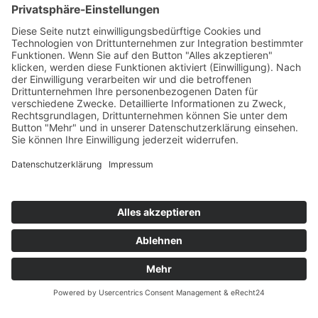
Zurück