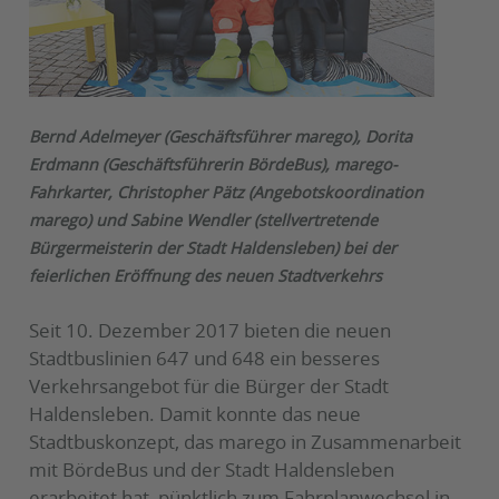
Bernd Adelmeyer (Geschäftsführer marego), Dorita
Erdmann (Geschäftsführerin BördeBus), marego-
Fahrkarter, Christopher Pätz (Angebotskoordination
marego) und Sabine Wendler (stellvertretende
Bürgermeisterin der Stadt Haldensleben) bei der
feierlichen Eröffnung des neuen Stadtverkehrs
Seit 10. Dezember 2017 bieten die neuen
Stadtbuslinien 647 und 648 ein besseres
Verkehrsangebot für die Bürger der Stadt
Haldensleben. Damit konnte das neue
Stadtbuskonzept, das marego in Zusammenarbeit
mit BördeBus und der Stadt Haldensleben
erarbeitet hat, pünktlich zum Fahrplanwechsel in