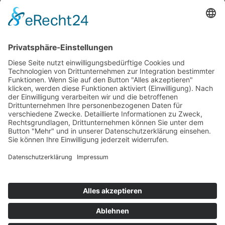
Umsteigeverbindung zwischen der Innenstadt von
Haldensleben und der Landeshauptstadt
Magdeburg.
Alle Informationen zum neuen Stadtverkehr sind
übersichtlich in einer
Broschüre
zusammengefasst.
Zurück