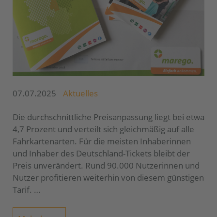
07.07.2025
Aktuelles
Die durchschnittliche Preisanpassung liegt bei etwa
4,7 Prozent und verteilt sich gleichmäßig auf alle
Fahrkartenarten. Für die meisten Inhaberinnen
und Inhaber des Deutschland-Tickets bleibt der
Preis unverändert. Rund 90.000 Nutzerinnen und
Nutzer profitieren weiterhin von diesem günstigen
Tarif. …