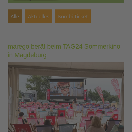
Alle
Aktuelles
Kombi-Ticket
marego berät beim TAG24 Sommerkino
in Magdeburg