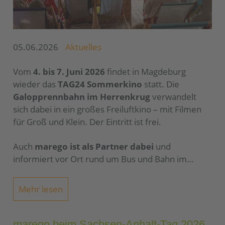
05.06.2026
Aktuelles
Vom
4. bis 7. Juni 2026
findet in Magdeburg
wieder das
TAG24 Sommerkino
statt. Die
Galopprennbahn im Herrenkrug
verwandelt
sich dabei in ein großes Freiluftkino – mit Filmen
für Groß und Klein. Der Eintritt ist frei.
Auch
marego ist als Partner dabei
und
informiert vor Ort rund um Bus und Bahn im…
Mehr lesen
marego beim Sachsen-Anhalt-Tag 2026