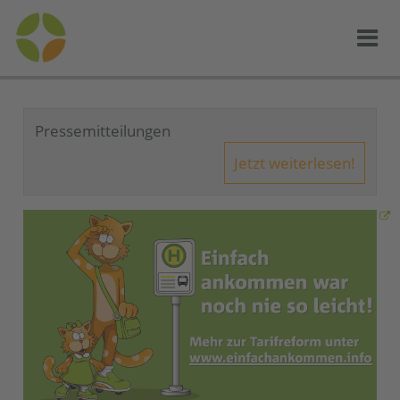
Pressemitteilungen
Jetzt weiterlesen!